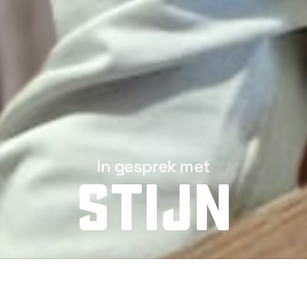
In gesprek met
Stijn