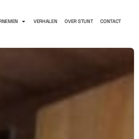
RNEMEN
VERHALEN
OVER STUNT
CONTACT