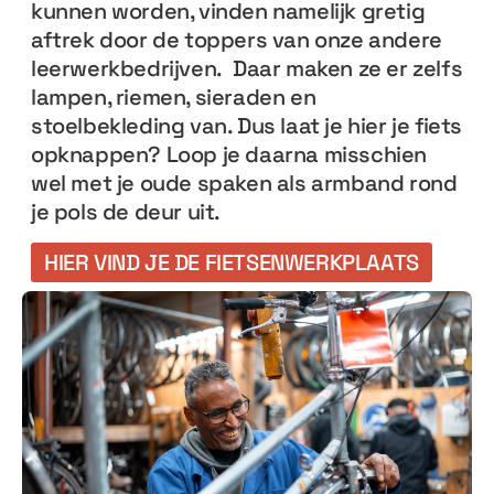
kunnen worden, vinden namelijk gretig
aftrek door de toppers van onze andere
leerwerkbedrijven. Daar maken ze er zelfs
lampen, riemen, sieraden en
stoelbekleding van. Dus laat je hier je fiets
opknappen? Loop je daarna misschien
wel met je oude spaken als armband rond
je pols de deur uit.
HIER VIND JE DE FIETSENWERKPLAATS