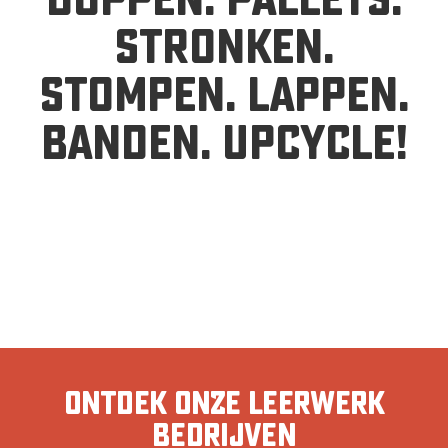
doppen. pallets.
stronken.
stompen. lappen.
banden. upcycle!
Ontdek onze Leerwerk
Bedrijven