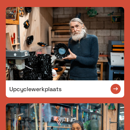
Upcyclewerkplaats