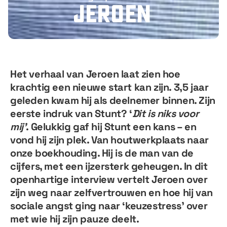
Jeroen
Het verhaal van Jeroen laat zien hoe
krachtig een nieuwe start kan zijn. 3,5 jaar
geleden kwam hij als deelnemer binnen. Zijn
eerste indruk van Stunt? ‘
Dit is niks voor
mij’
. Gelukkig gaf hij Stunt een kans – en
vond hij zijn plek. Van houtwerkplaats naar
onze boekhouding. Hij is de man van de
cijfers, met een ijzersterk geheugen. In dit
openhartige interview vertelt Jeroen over
zijn weg naar zelfvertrouwen en hoe hij van
sociale angst ging naar ‘keuzestress’ over
met wie hij zijn pauze deelt.