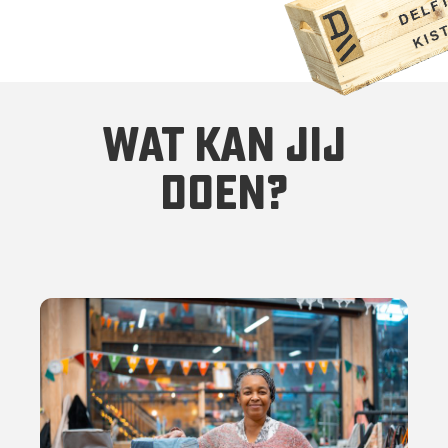
wat kan jij
doen?