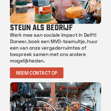
steun als bedrijf
Werk mee aan sociale impact in Delft!
Doneer, b
oek een MVO-teamuitje, huur
een van onze vergaderruimtes of
bespreek samen met ons andere
mogelijkheden.
NEEM CONTACT OP